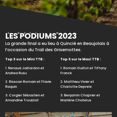
LES PODIUMS 2023
La grande final a eu lieu à Quincié en Beaujolais à
l’occasion du Trail des Grisemottes.
Top 3 sur le Mini TTB :
Top 3 sur le Maxi TTB :
1. Renaud Jaillardon et
1. Romain Guillot et Tiffany
Andrea Rusu
Franck
2. Rissoan Romain et Flavie
2. Matthieu Vivier et
Raquin
Charlotte Deprele
3. Corgier Sébastien et
3. Benjamin Chaprier et
Amandine Troublat
Marlène Chatelus