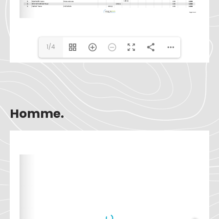
1/4
Homme.