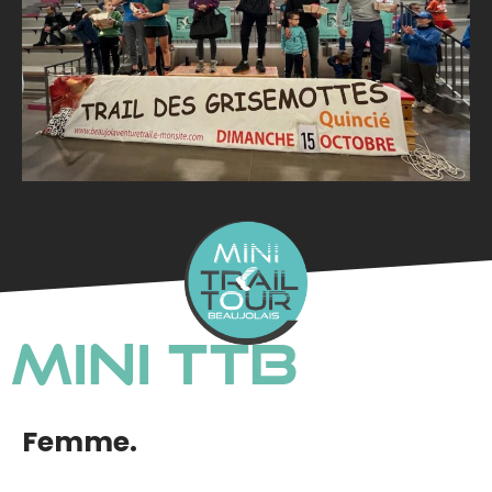
MINI TTB
Femme.