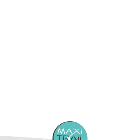
DearFlip : Chargement ...