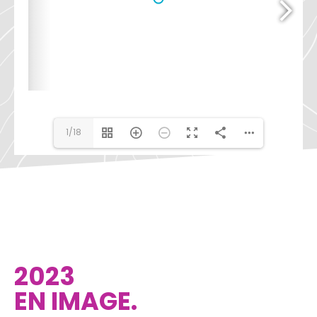
1/18
2023
EN IMAGE.