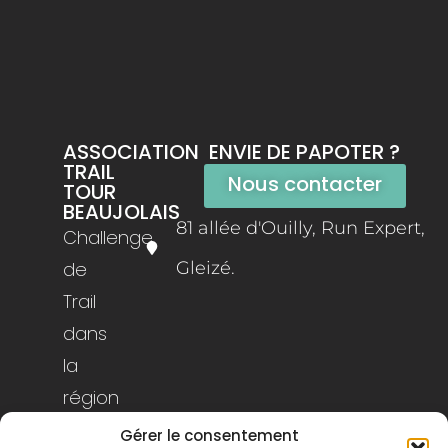
ASSOCIATION
ENVIE DE PAPOTER ?
TRAIL
Nous contacter
TOUR
BEAUJOLAIS
81 allée d'Ouilly, Run Expert,
Challenge
Gleizé.
de
Trail
dans
la
région
du
Gérer le consentement